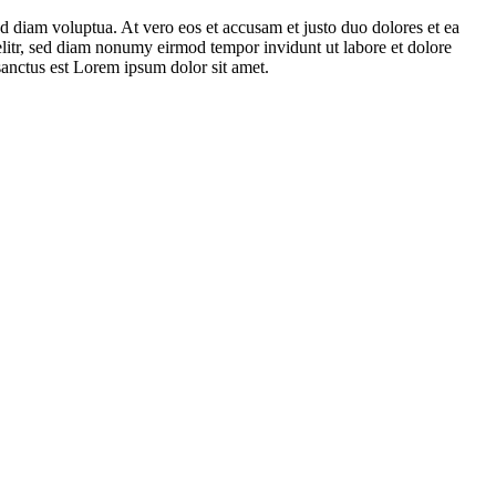
d diam voluptua. At vero eos et accusam et justo duo dolores et ea
elitr, sed diam nonumy eirmod tempor invidunt ut labore et dolore
sanctus est Lorem ipsum dolor sit amet.