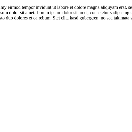
umy eirmod tempor invidunt ut labore et dolore magna aliquyam erat, se
psum dolor sit amet. Lorem ipsum dolor sit amet, consetetur sadipscing 
to duo dolores et ea rebum. Stet clita kasd gubergren, no sea takimata 